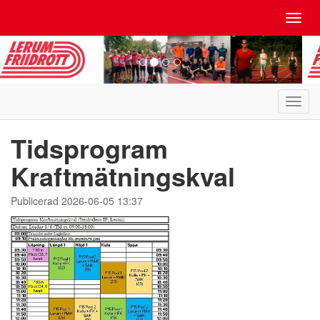
Toggl
navig
Toggl
navig
Tidsprogram
Kraftmätningskval
Publicerad 2026-06-05 13:37