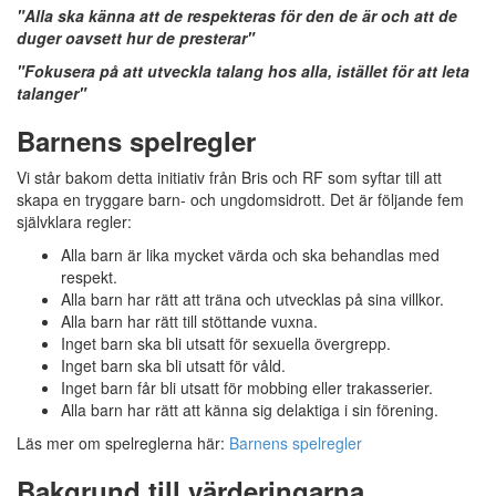
"Alla ska känna att de respekteras för den de är och att de
duger oavsett hur de presterar"
"Fokusera på att utveckla talang hos alla, istället för att leta
talanger"
Barnens spelregler
Vi står bakom detta initiativ från Bris och RF som syftar till att
skapa en tryggare barn- och ungdomsidrott. Det är följande fem
självklara regler:
Alla barn är lika mycket värda och ska behandlas med
respekt.
Alla barn har rätt att träna och utvecklas på sina villkor.
Alla barn har rätt till stöttande vuxna.
Inget barn ska bli utsatt för sexuella övergrepp.
Inget barn ska bli utsatt för våld.
Inget barn får bli utsatt för mobbing eller trakasserier.
Alla barn har rätt att känna sig delaktiga i sin förening.
Läs mer om spelreglerna här:
Barnens spelregler
Bakgrund till värderingarna