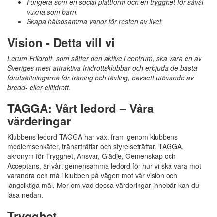
Fungera som en social plattform och en trygghet för såväl
vuxna som barn.
Skapa hälsosamma vanor för resten av livet.
Vision - Detta vill vi
Lerum Friidrott, som sätter den aktive i centrum, ska vara en av
Sveriges mest attraktiva friidrottsklubbar och erbjuda de bästa
förutsättningarna för träning och tävling, oavsett utövande av
bredd- eller elitidrott.
TAGGA: Vårt ledord – Våra
värderingar
Klubbens ledord TAGGA har växt fram genom klubbens
medlemsenkäter, tränarträffar och styrelseträffar. TAGGA,
akronym för Trygghet, Ansvar, Glädje, Gemenskap och
Acceptans, är vårt gemensamma ledord för hur vi ska vara mot
varandra och må i klubben på vägen mot vår vision och
långsiktiga mål. Mer om vad dessa värderingar innebär kan du
läsa nedan.
Trygghet