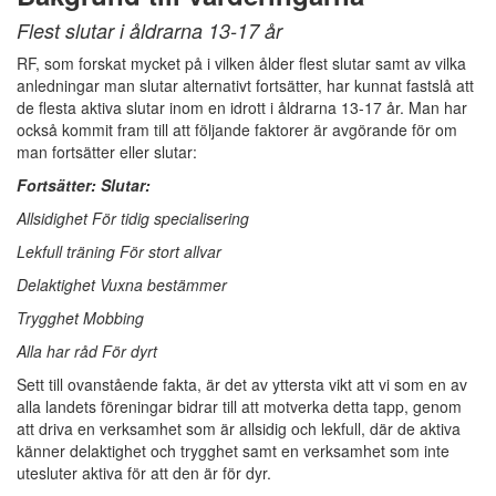
Flest slutar i åldrarna 13-17 år
RF, som forskat mycket på i vilken ålder flest slutar samt av vilka
anledningar man slutar alternativt fortsätter, har kunnat fastslå att
de flesta aktiva slutar inom en idrott i åldrarna 13-17 år. Man har
också kommit fram till att följande faktorer är avgörande för om
man fortsätter eller slutar:
Fortsätter: Slutar:
Allsidighet För tidig specialisering
Lekfull träning För stort allvar
Delaktighet Vuxna bestämmer
Trygghet Mobbing
Alla har råd För dyrt
Sett till ovanstående fakta, är det av yttersta vikt att vi som en av
alla landets föreningar bidrar till att motverka detta tapp, genom
att driva en verksamhet som är allsidig och lekfull, där de aktiva
känner delaktighet och trygghet samt en verksamhet som inte
utesluter aktiva för att den är för dyr.