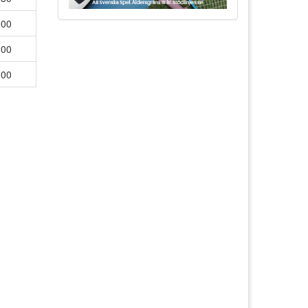
:00
:00
:00