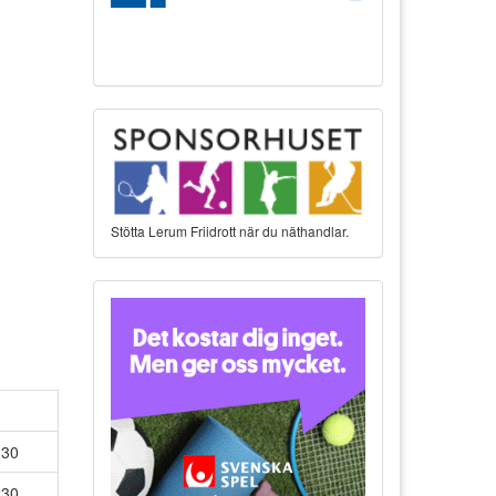
Stötta Lerum Friidrott när du näthandlar.
:30
:30