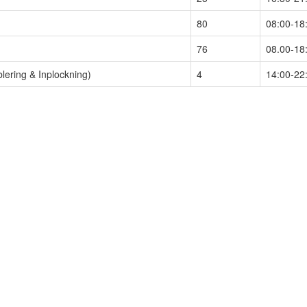
80
08:00-18
76
08.00-18
lering & Inplockning)
4
14:00-22