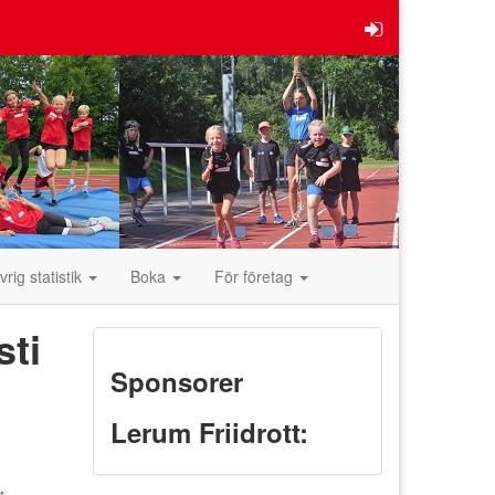
vrig statistik
Boka
För företag
sti
Sponsorer
Lerum Friidrott: