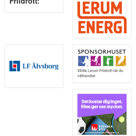
Friidrott:
Stötta Lerum Friidrott när du
näthandlar.