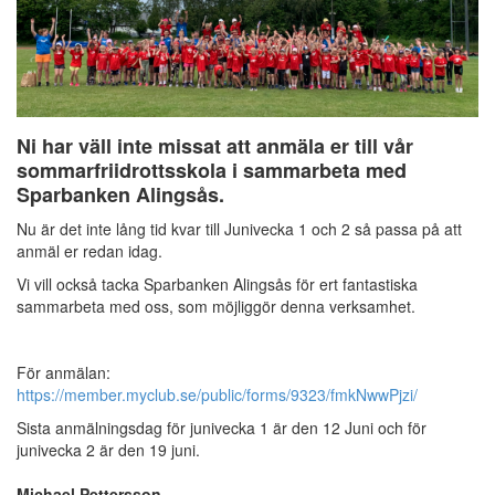
Ni har väll inte missat att anmäla er till vår
sommarfriidrottsskola i sammarbeta med
Sparbanken Alingsås.
Nu är det inte lång tid kvar till Junivecka 1 och 2 så passa på att
anmäl er redan idag.
Vi vill också tacka Sparbanken Alingsås för ert fantastiska
sammarbeta med oss, som möjliggör denna verksamhet.
För anmälan:
https://member.myclub.se/public/forms/9323/fmkNwwPjzi/
Sista anmälningsdag för junivecka 1 är den 12 Juni och för
junivecka 2 är den 19 juni.
Michael Pettersson