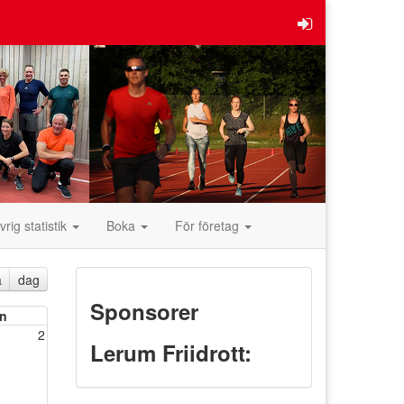
vrig statistik
Boka
För företag
a
dag
Sponsorer
n
2
Lerum Friidrott: