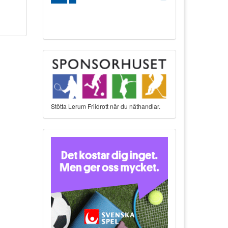
Stötta Lerum Friidrott när du näthandlar.